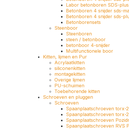
Labor betonboren SDS-plus 
Betonboren 4 snijder sds-m
Betonboren 4 snijder sds-pl
Betonborensets
Steenboor
Steenboren
steen / betonboor
betonboor 4-snijder
Multifunctionele boor
Kitten, lijmen en Pur
Acrylaatkitten
siliconenkitten
montagekitten
Overige lijmen
PU-schuimen
Toebehorende kitten
Schroeven en pluggen
Schroeven
Spaanplaatschroeven torx-
Spaanplaatschroeven torx-2
Spaanplaatschroeven Pozidr
Spaanplaatschroeven RVS P