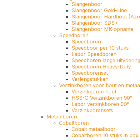
Slangenboor
Slangenboor Gold-Line
Slangenboor Hardhout (Azo
Slangenboor SDS+
Slangenboor MK-opname
Speedboren
Speedboren
Speedboor per 10 stuks
Labor Speedboren
Speedboren lange uitvoerin
Speedboren Heavy-Duty
Speedborenset
Verlengstukken
Verzinkboren voor hout en metaa
Verzinkboren hout
HSS-G Verzinkboren 90°
Labor verzinkboren 90°
Verzinkborensets
Metaalboren
Cobaltboren
Cobalt metaalboor
Cobaltboren 10 stuks in box