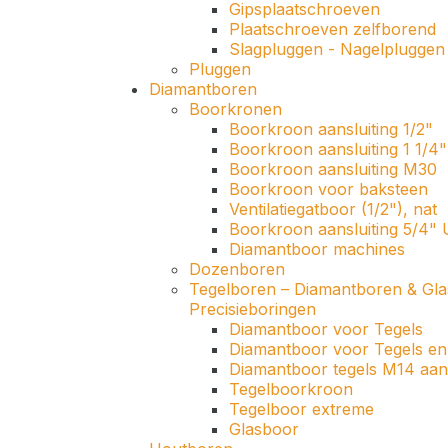
Gipsplaatschroeven
Plaatschroeven zelfborend
Slagpluggen - Nagelpluggen
Pluggen
Diamantboren
Boorkronen
Boorkroon aansluiting 1/2"
Boorkroon aansluiting 1 1/
Boorkroon aansluiting M30
Boorkroon voor baksteen
Ventilatiegatboor (1/2"), nat
Boorkroon aansluiting 5/4
Diamantboor machines
Dozenboren
Tegelboren – Diamantboren & Gl
Precisieboringen
Diamantboor voor Tegels
Diamantboor voor Tegels en
Diamantboor tegels M14 aans
Tegelboorkroon
Tegelboor extreme
Glasboor