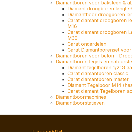
Diamantboren voor baksteen & ab
Diamant droogboren lengte 
Diamantboor droogboren len
Carat diamant droogboren l
M16
Carat diamant droogboren L
M30
Carat onderdelen
Carat Diamantborenset voor
Diamantboren voor beton - Droo
Diamantboren tegels en natuurst
Diamant tegelboren 1/2"G aan
Carat diamantboren classic
Carat diamantboren master
Diamant Tegelboor M14 (haak
Carat diamant Tegelboren ac
Diamantboormachines
Diamantboorstatieven