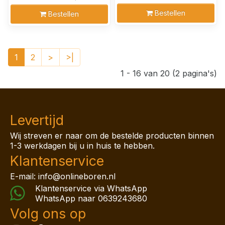
Bestellen
Bestellen
1
2
>
>|
1 - 16 van 20 (2 pagina's)
Levertijd
Wij streven er naar om de bestelde producten binnen
1-3 werkdagen bij u in huis te hebben.
Klantenservice
E-mail: info@onlineboren.nl
Klantenservice via WhatsApp
WhatsApp naar
0639243680
Volg ons op