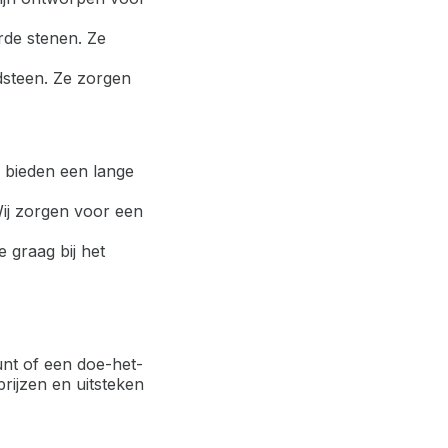
rde stenen. Ze
dsteen. Ze zorgen
n bieden een lange
Wij zorgen voor een
 graag bij het
unt of een doe-het-
rijzen en uitsteken