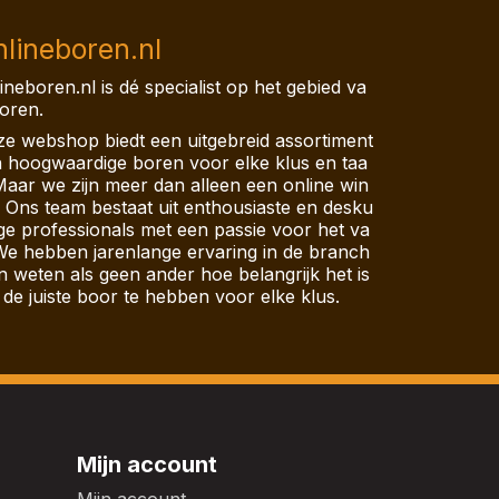
lineboren.nl
ineboren.nl is dé specialist op het gebied va
oren.
e webshop biedt een uitgebreid assortiment
 hoogwaardige boren voor elke klus en taa
Maar we zijn meer dan alleen een online win
. Ons team bestaat uit enthousiaste en desku
ge professionals met een passie voor het va
We hebben jarenlange ervaring in de branch
n weten als geen ander hoe belangrijk het is
de juiste boor te hebben voor elke klus.
Mijn account
Mijn account