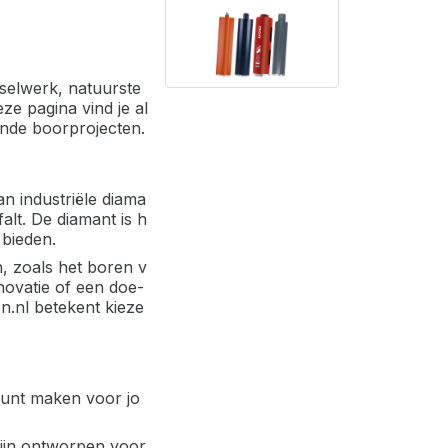
tselwerk, natuurste
ze pagina vind je al
ende boorprojecten.
n industriële diama
alt. De diamant is h
 bieden.
, zoals het boren v
enovatie of een doe-
n.nl betekent kieze
kunt maken voor jo
zijn ontworpen voor