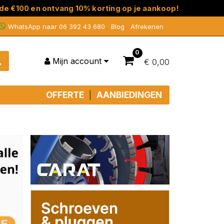
en ontvang 10% korting op je aankoop!
WhatsApp naar 06 392 43 680
Blog
Afrekenen
0
Mijn account
€ 0,00
OFFERTE
AANBIEDINGEN
|