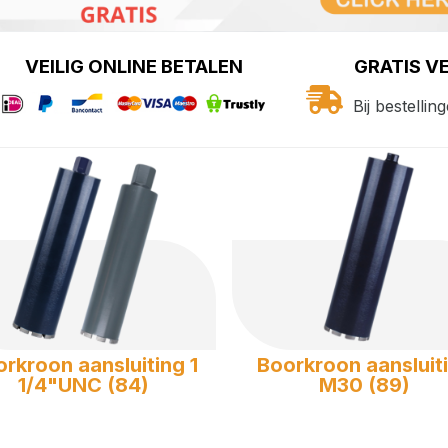
VEILIG ONLINE BETALEN
GRATIS V
Bij bestelli
rkroon aansluiting 1
Boorkroon aansluit
1/4"UNC (84)
M30 (89)