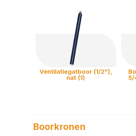
Ventilatiegatboor (1/2"),
Bo
nat (1)
5/
Boorkronen