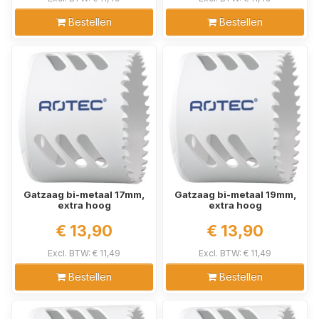
Bestellen
Bestellen
Gatzaag bi-metaal 17mm,
Gatzaag bi-metaal 19mm,
extra hoog
extra hoog
€ 13,90
€ 13,90
Excl. BTW: € 11,49
Excl. BTW: € 11,49
Bestellen
Bestellen