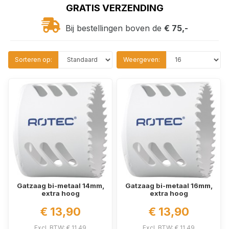
GRATIS VERZENDING
Bij bestellingen boven de
€ 75,-
Sorteren op:
Weergeven:
Gatzaag bi-metaal 14mm,
Gatzaag bi-metaal 16mm,
extra hoog
extra hoog
€ 13,90
€ 13,90
Excl. BTW: € 11,49
Excl. BTW: € 11,49