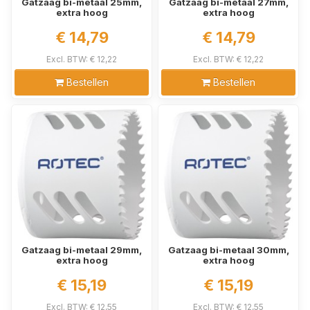
Gatzaag bi-metaal 25mm,
Gatzaag bi-metaal 27mm,
extra hoog
extra hoog
€ 14,79
€ 14,79
Excl. BTW: € 12,22
Excl. BTW: € 12,22
Bestellen
Bestellen
Gatzaag bi-metaal 29mm,
Gatzaag bi-metaal 30mm,
extra hoog
extra hoog
€ 15,19
€ 15,19
Excl. BTW: € 12,55
Excl. BTW: € 12,55