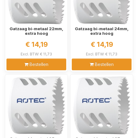
Gatzaag bi-metaal 22mm,
Gatzaag bi-metaal 24mm,
extra hoog
extra hoog
€ 14,19
€ 14,19
Excl. BTW: € 11,73
Excl. BTW: € 11,73
Bestellen
Bestellen