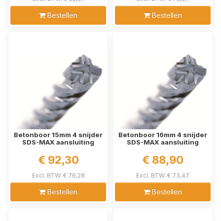
Bestellen
Bestellen
Betonboor 15mm 4 snijder
Betonboor 16mm 4 snijder
SDS-MAX aansluiting
SDS-MAX aansluiting
€ 92,30
€ 88,90
Excl. BTW: € 76,28
Excl. BTW: € 73,47
Bestellen
Bestellen