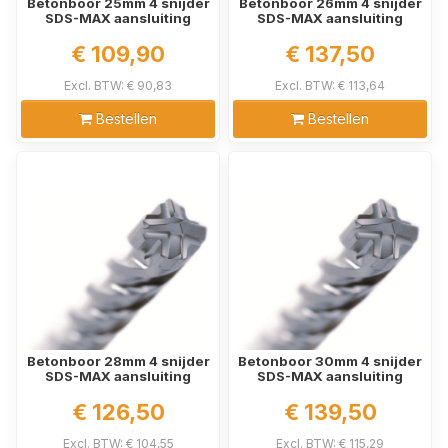
Betonboor 25mm 4 snijder
Betonboor 26mm 4 snijder
SDS-MAX aansluiting
SDS-MAX aansluiting
€ 109,90
€ 137,50
Excl. BTW: € 90,83
Excl. BTW: € 113,64
Bestellen
Bestellen
Betonboor 28mm 4 snijder
Betonboor 30mm 4 snijder
SDS-MAX aansluiting
SDS-MAX aansluiting
€ 126,50
€ 139,50
Excl. BTW: € 104,55
Excl. BTW: € 115,29