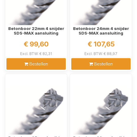
Betonboor 22mm 4 snijder
Betonboor 24mm 4 snijder
SDS-MAX aansluiting
SDS-MAX aansluiting
€ 99,60
€ 107,65
Excl. BTW: € 82,31
Excl. BTW: € 88,97
Bestellen
Bestellen