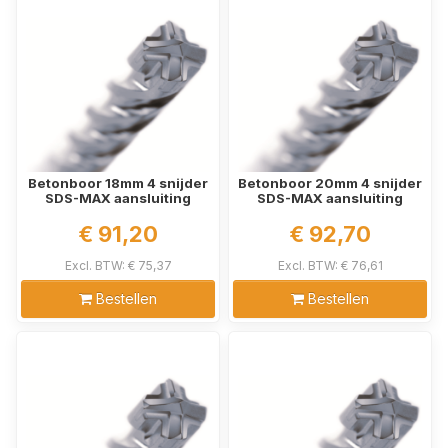
Betonboor 18mm 4 snijder
Betonboor 20mm 4 snijder
SDS-MAX aansluiting
SDS-MAX aansluiting
€ 91,20
€ 92,70
Excl. BTW: € 75,37
Excl. BTW: € 76,61
Bestellen
Bestellen