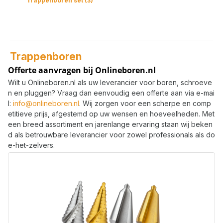
Trappenboren set (3)
Trappenboren
Offerte aanvragen bij Onlineboren.nl
Wilt u Onlineboren.nl als uw leverancier voor boren, schroeve
n en pluggen? Vraag dan eenvoudig een offerte aan via e-mai
l:
info@onlineboren.nl
. Wij zorgen voor een scherpe en comp
etitieve prijs, afgestemd op uw wensen en hoeveelheden. Met
een breed assortiment en jarenlange ervaring staan wij beken
d als betrouwbare leverancier voor zowel professionals als do
e-het-zelvers.