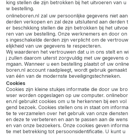
king stellen die zijn betrokken bij het uitvoeren van u
w bestelling.
onlineboren.nl zal uw persoonlijke gegevens niet aan
derden verkopen en zal deze uitsluitend aan derden t
er beschikking stellen die zijn betrokken bij het uitvoe
ren van uw bestelling. Onze werknemers en door on
s ingeschakelde derden zijn verplicht om de vertrouw
elijkheid van uw gegevens te respecteren.
Wij waarderen het vertrouwen dat u in ons stelt en wi
j zullen daarom uiterst zorgvuldig met uw gegevens o
mgaan. Wanneer u een bestelling plaatst of uw online
boren.nl account raadpleegt, wordt gebruik gemaakt
van één van de modernste beveiligingstechnieken.
Cookies
Cookies zijn kleine stukjes informatie die door uw bro
wser worden opgeslagen op uw computer. onlinebor
en.nl gebruikt cookies om u te herkennen bij een vol
gend bezoek. Cookies stellen ons in staat om informa
tie te verzamelen over het gebruik van onze diensten
en deze te verbeteren en aan te passen aan de wens
en van onze bezoekers. Onze cookies geven informa
tie met betrekking tot persoonsidentificatie. U kunt u