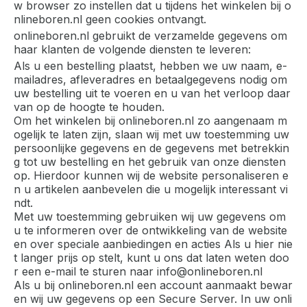
w browser zo instellen dat u tijdens het winkelen bij o
nlineboren.nl geen cookies ontvangt.
onlineboren.nl gebruikt de verzamelde gegevens om
haar klanten de volgende diensten te leveren:
Als u een bestelling plaatst, hebben we uw naam, e-
mailadres, afleveradres en betaalgegevens nodig om
uw bestelling uit te voeren en u van het verloop daar
van op de hoogte te houden.
Om het winkelen bij onlineboren.nl zo aangenaam m
ogelijk te laten zijn, slaan wij met uw toestemming uw
persoonlijke gegevens en de gegevens met betrekkin
g tot uw bestelling en het gebruik van onze diensten
op. Hierdoor kunnen wij de website personaliseren e
n u artikelen aanbevelen die u mogelijk interessant vi
ndt.
Met uw toestemming gebruiken wij uw gegevens om
u te informeren over de ontwikkeling van de website
en over speciale aanbiedingen en acties Als u hier nie
t langer prijs op stelt, kunt u ons dat laten weten doo
r een e-mail te sturen naar info@onlineboren.nl
Als u bij onlineboren.nl een account aanmaakt bewar
en wij uw gegevens op een Secure Server. In uw onli