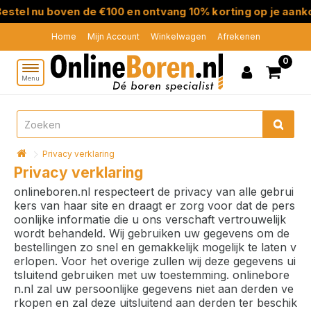
tel nu boven de €100 en ontvang 10% korting op je aankoo
Home
Mijn Account
Winkelwagen
Afrekenen
0
Menu
Privacy verklaring
Privacy verklaring
onlineboren.nl respecteert de privacy van alle gebrui
kers van haar site en draagt er zorg voor dat de pers
oonlijke informatie die u ons verschaft vertrouwelijk
wordt behandeld. Wij gebruiken uw gegevens om de
bestellingen zo snel en gemakkelijk mogelijk te laten v
erlopen. Voor het overige zullen wij deze gegevens ui
tsluitend gebruiken met uw toestemming. onlinebore
n.nl zal uw persoonlijke gegevens niet aan derden ve
rkopen en zal deze uitsluitend aan derden ter beschik