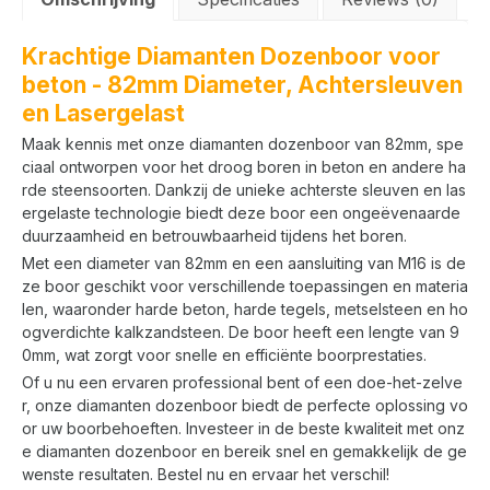
Krachtige Diamanten Dozenboor voor
beton - 82mm Diameter, Achtersleuven
en Lasergelast
Maak kennis met onze diamanten dozenboor van 82mm, spe
ciaal ontworpen voor het droog boren in beton en andere ha
rde steensoorten. Dankzij de unieke achterste sleuven en las
ergelaste technologie biedt deze boor een ongeëvenaarde
duurzaamheid en betrouwbaarheid tijdens het boren.
Met een diameter van 82mm en een aansluiting van M16 is de
ze boor geschikt voor verschillende toepassingen en materia
len, waaronder harde beton, harde tegels, metselsteen en ho
ogverdichte kalkzandsteen. De boor heeft een lengte van 9
0mm, wat zorgt voor snelle en efficiënte boorprestaties.
Of u nu een ervaren professional bent of een doe-het-zelve
r, onze diamanten dozenboor biedt de perfecte oplossing vo
or uw boorbehoeften. Investeer in de beste kwaliteit met onz
e diamanten dozenboor en bereik snel en gemakkelijk de ge
wenste resultaten. Bestel nu en ervaar het verschil!