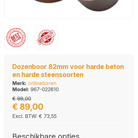
Dozenboor 82mm voor harde beton
en harde steensoorten
Merk:
onlineboren
Model:
967-022810
€ 99,00
€ 89,00
Excl. BTW: € 73,55
Beschikbare opties