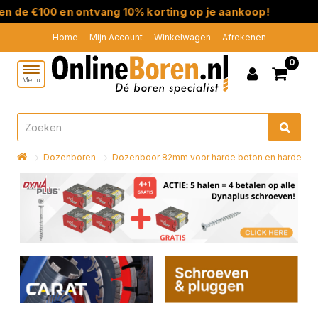
e €100 en ontvang 10% korting op je aankoop!
Home
Mijn Account
Winkelwagen
Afrekenen
0
Menu
Dozenboren
Dozenboor 82mm voor harde beton en harde st