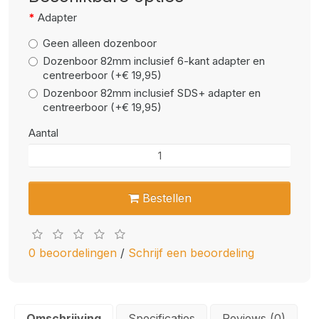
Adapter
Geen alleen dozenboor
Dozenboor 82mm inclusief 6-kant adapter en
centreerboor (+€ 19,95)
Dozenboor 82mm inclusief SDS+ adapter en
centreerboor (+€ 19,95)
Aantal
Bestellen
0 beoordelingen
/
Schrijf een beoordeling
Omschrijving
Specificaties
Reviews (0)