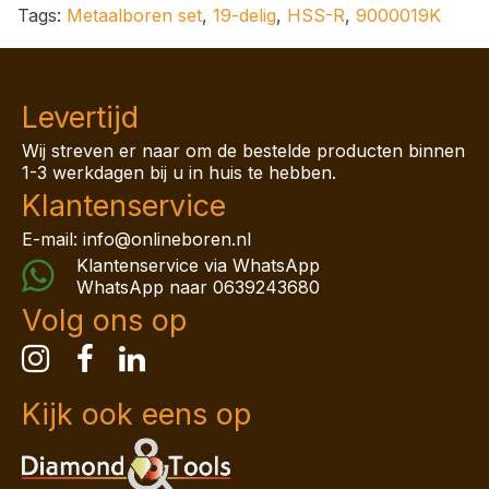
Tags:
Metaalboren set
,
19-delig
,
HSS-R
,
9000019K
Levertijd
Wij streven er naar om de bestelde producten binnen
1-3 werkdagen bij u in huis te hebben.
Klantenservice
E-mail: info@onlineboren.nl
Klantenservice via WhatsApp
WhatsApp naar
0639243680
Volg ons op
Kijk ook eens op