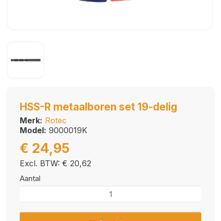
HSS-R metaalboren set 19-delig
Merk:
Rotec
Model:
9000019K
€ 24,95
Excl. BTW: € 20,62
Aantal