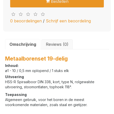
Bestellen
0 beoordelingen
/
Schrijf een beoordeling
Omschrijving
Reviews (0)
Metaalborenset 19-delig
Inhoud:
ø
1 - 10 / 0,5 mm oplopend / 1 stuks elk
Uitvoering
HSS-R Spiraalboor DIN 338, kort, type N, rolgewalste
uitvoering, stoomontlaten, tophoek 118°.
Toepassing
Algemeen gebruik, voor het boren in de meest
voorkomende materialen, zoals staal en gietijzer.